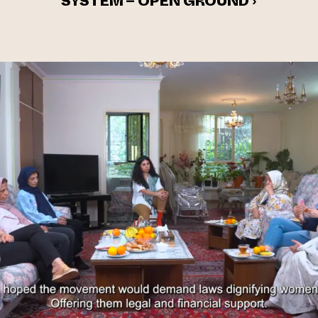
SYSTEM – OPEN GROUND ›