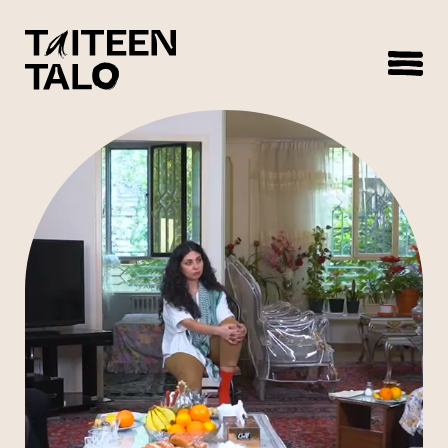
sisältöön