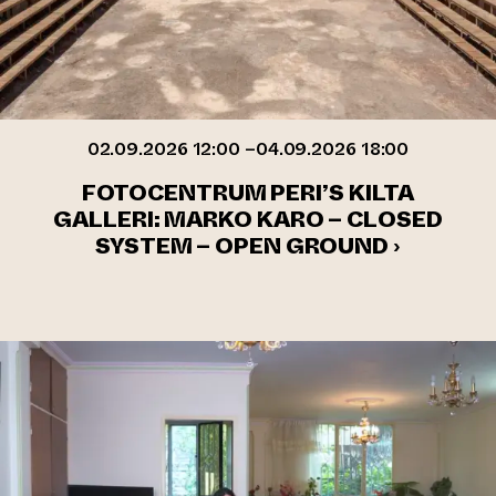
02.09.2026 12:00 –04.09.2026 18:00
FOTOCENTRUM PERI’S KILTA
GALLERI: MARKO KARO – CLOSED
SYSTEM – OPEN GROUND ›