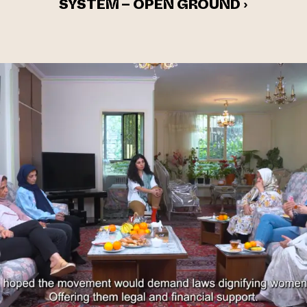
SYSTEM – OPEN GROUND ›