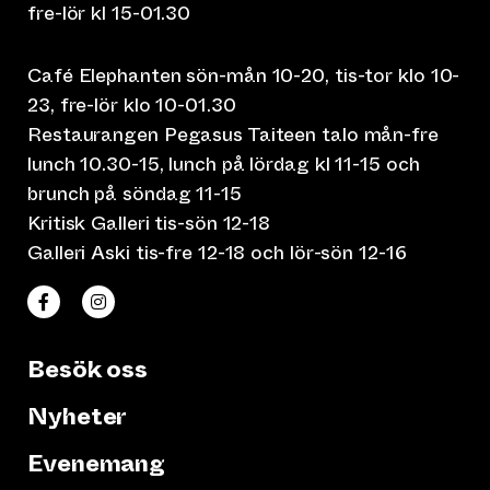
fre-lör kl 15-01.30
Café Elephanten sön-mån 10-20, tis-tor klo 10-
23, fre-lör klo 10-01.30
Restaurangen Pegasus Taiteen talo mån-fre
lunch 10.30-15, lunch på lördag kl 11-15 och
brunch på söndag 11-15
Kritisk Galleri tis-sön 12-18
Galleri Aski tis-fre 12-18 och lör-sön 12-16
(leder till annan webbtjänst)
(leder till annan webbtjänst)
Taiteen talo Facebookissa
Taiteen talo Instagramissa
Besök oss
Nyheter
Evenemang