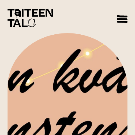
sisältöön