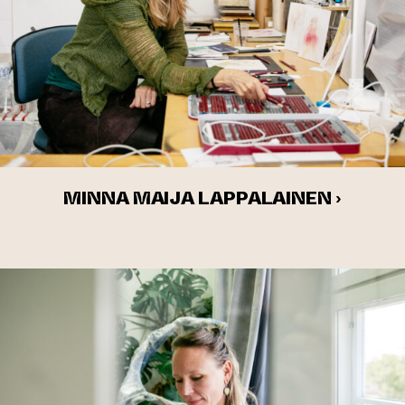
MINNA MAIJA LAPPALAINEN ›