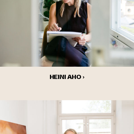
HEINI AHO ›