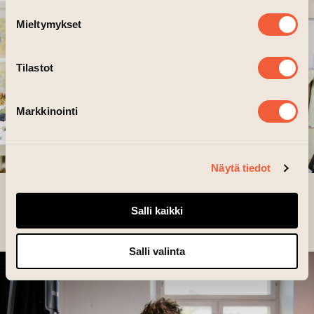
Mieltymykset
Tilastot
Markkinointi
Näytä tiedot
MATTI HELENIUS ›
Salli kaikki
Salli valinta