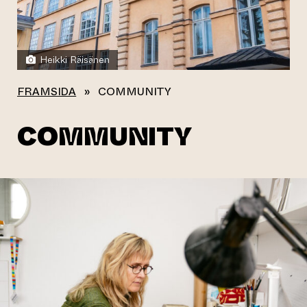
Heikki Räisänen
FRAMSIDA
»
COMMUNITY
COMMUNITY