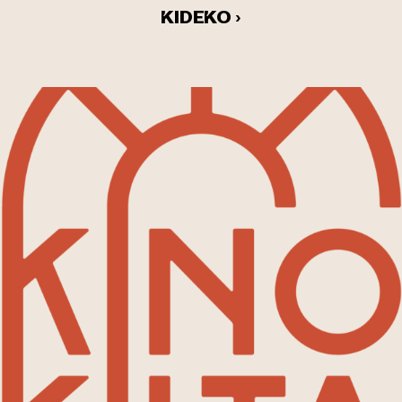
KIDEKO ›