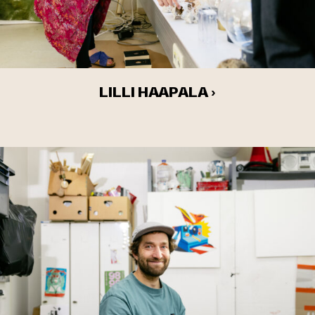
LILLI HAAPALA ›