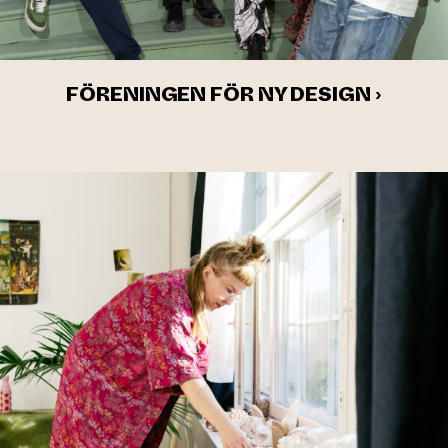
FÖRENINGEN FÖR NY DESIGN ›