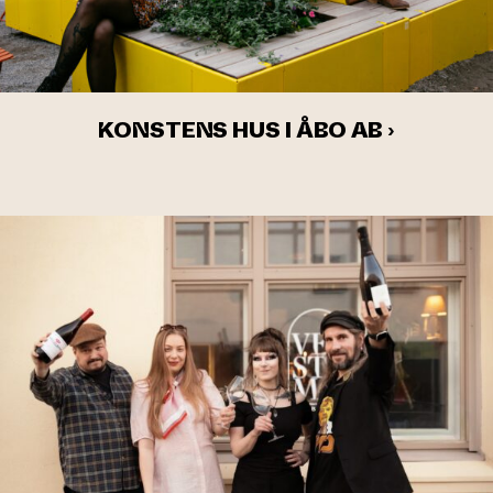
KONSTENS HUS I ÅBO AB ›