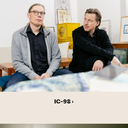
IC-98 ›