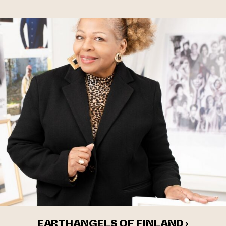
EARTHANGELS OF FINLAND ›