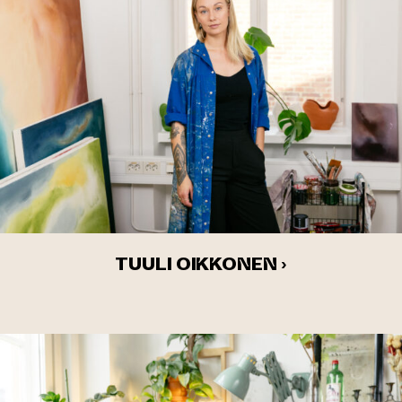
TUULI OIKKONEN ›