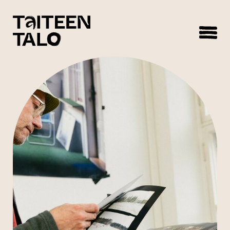
sisältöön