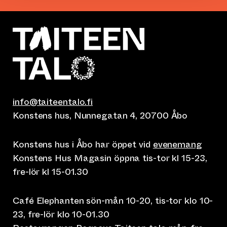
info@taiteentalo.fi
Konstens hus, Nunnegatan 4, 20700 Åbo
Konstens hus i Åbo har öppet vid
evenemang
Konstens Hus Magasin öppna tis-tor kl 15-23,
fre-lör kl 15-01.30
Café Elephanten sön-mån 10-20, tis-tor klo 10-
23, fre-lör klo 10-01.30