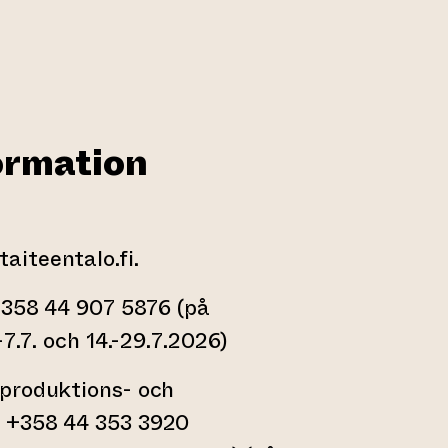
ormation
iteentalo.fi.
+358 44 907 5876 (på
-7.7. och 14.-29.7.2026)
produktions- och
 +358 44 353 3920