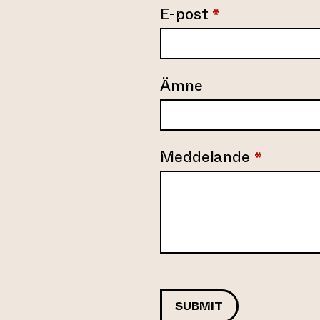
E-post
*
Ämne
Meddelande
*
SUBMIT