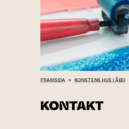
FRAMSIDA
»
KONSTENS HUS I ÅBO
KONTAKT