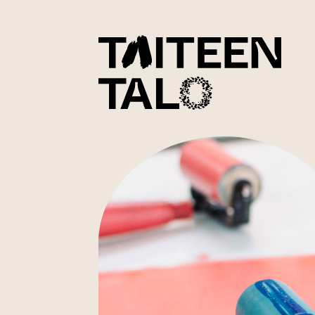
sisältöön