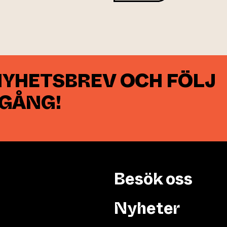
NYHETSBREV OCH FÖLJ
 GÅNG!
Besök oss
Nyheter