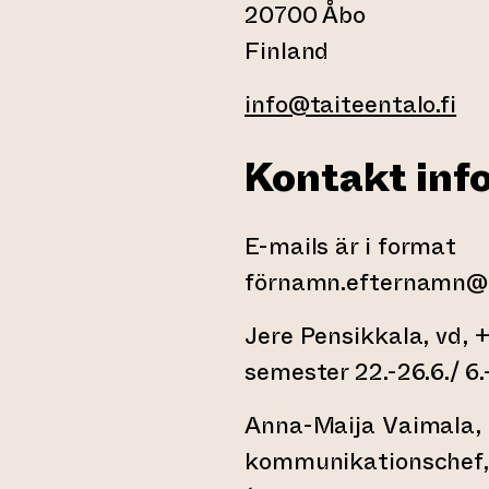
20700 Åbo
Finland
info@taiteentalo.fi
Kontakt inf
E-mails är i format
förnamn.efternamn@ta
Jere Pensikkala, vd, 
semester 22.-26.6./ 6.
Anna-Maija Vaimala, 
kommunikationschef,