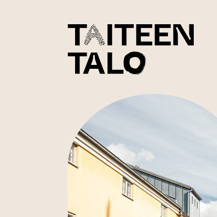
sisältöön