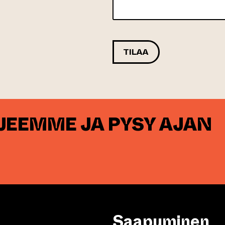
RJEEMME JA PYSY AJAN
Saapuminen