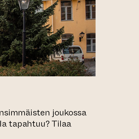
ensimmäisten joukossa
lla tapahtuu? Tilaa