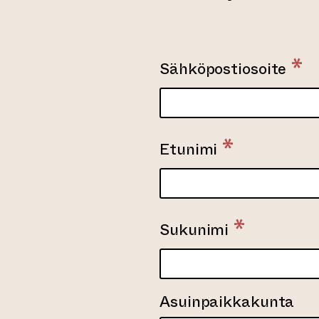
*
Sähköpostiosoite
*
Etunimi
*
Sukunimi
Asuinpaikkakunta