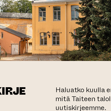
KIRJE
Haluatko kuulla 
mitä Taiteen talo
uutiskirjeemme.