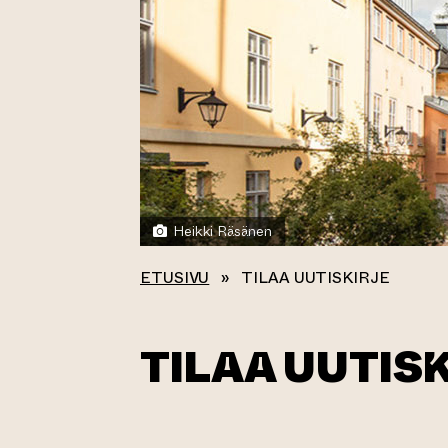
Heikki Räsänen
ETUSIVU
»
TILAA UUTISKIRJE
TILAA UUTIS