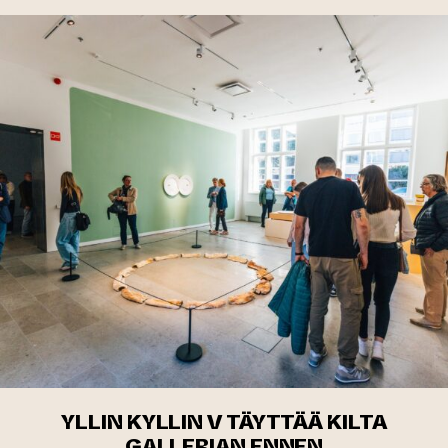
YLLIN KYLLIN V TÄYTTÄÄ KILTA
GALLERIAN ENNEN