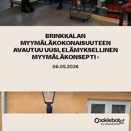
BRINKKALAN
MYYMÄLÄKOKONAISUUTEEN
AVAUTUU UUSI, ELÄMYKSELLINEN
MYYMÄLÄKONSEPTI ›
06.05.2026
(si