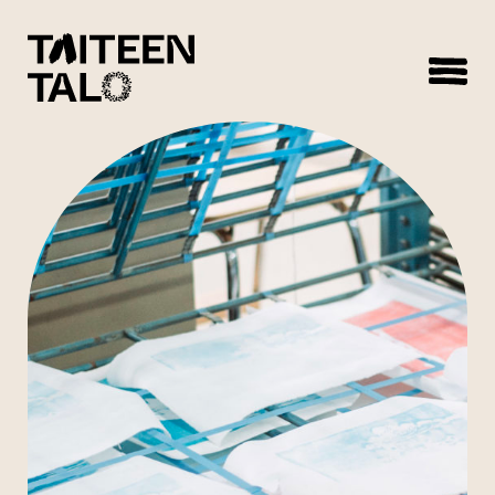
sisältöön