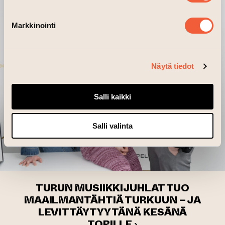
Markkinointi
Näytä tiedot
Salli kaikki
Salli valinta
TURUN MUSIIKKIJUHLAT TUO
MAAILMANTÄHTIÄ TURKUUN – JA
LEVITTÄYTYY TÄNÄ KESÄNÄ
TORILLE ›