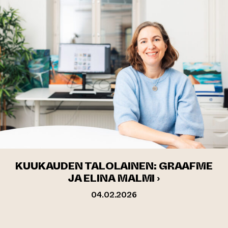
KUUKAUDEN TALOLAINEN: GRAAFME
JA ELINA MALMI ›
04.02.2026