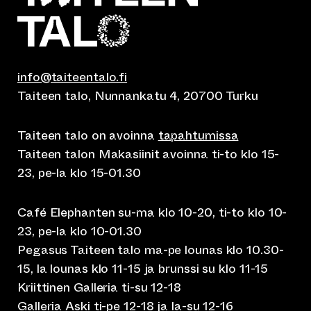
info@taiteentalo.fi
Taiteen talo, Nunnankatu 4, 20700 Turku
Taiteen talo on avoinna
tapahtumissa
Taiteen talon Makasiinit avoinna ti-to klo 15-
23, pe-la klo 15-01.30
Café Elephanten su-ma klo 10-20, ti-to klo 10-
23, pe-la klo 10-01.30
Pegasus Taiteen talo ma-pe lounas klo 10.30-
15, la lounas klo 11-15 ja brunssi su klo 11-15
Kriittinen Galleria ti-su 12-18
Galleria Aski ti-pe 12-18 ja la-su 12-16