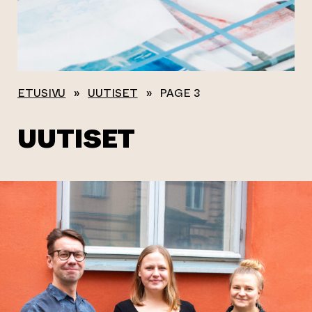
ETUSIVU
»
UUTISET
»
PAGE 3
UUTISET