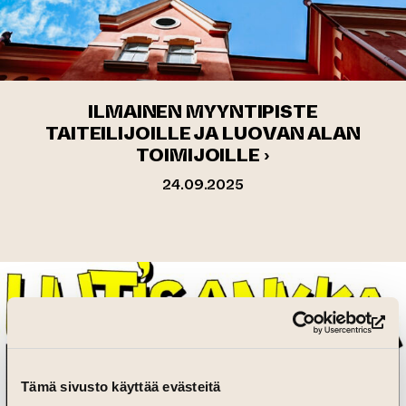
ILMAINEN MYYNTIPISTE
TAITEILIJOILLE JA LUOVAN ALAN
TOIMIJOILLE ›
24.09.2025
(si
Tämä sivusto käyttää evästeitä