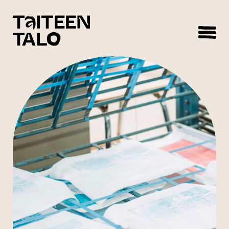
sisältöön