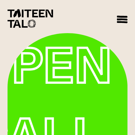
sisältöön