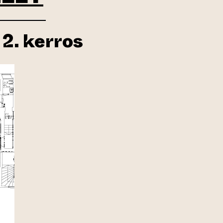
, 2. kerros