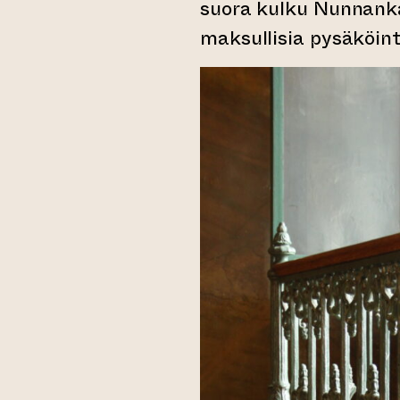
suora kulku Nunnanka
maksullisia pysäköint