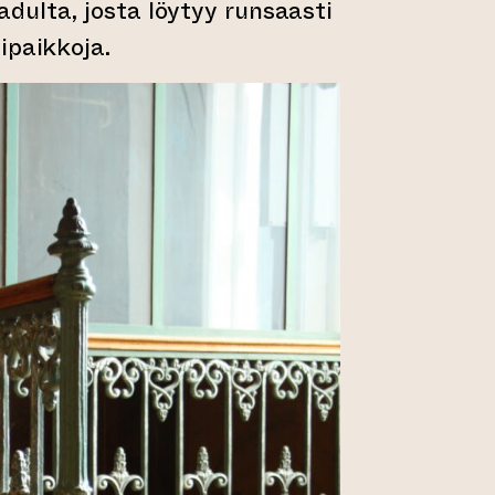
dulta, josta löytyy runsaasti
ipaikkoja.