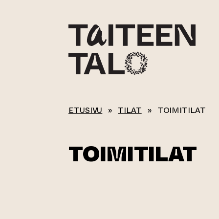
sisältöön
ETUSIVU
»
TILAT
»
TOIMITILAT
TOIMITILAT