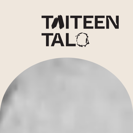
sisältöön