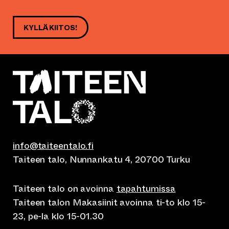
KYLLÄ KIITOS!
info@taiteentalo.fi
Taiteen talo, Nunnankatu 4, 20700 Turku
Taiteen talo on avoinna
tapahtumissa
Taiteen talon Makasiinit avoinna ti-to klo 15-
23, pe-la klo 15-01.30