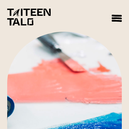
sisältöön