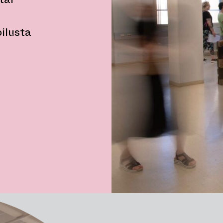
oilusta