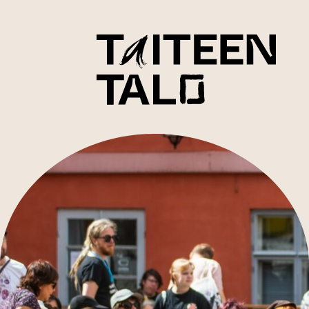
sisältöön