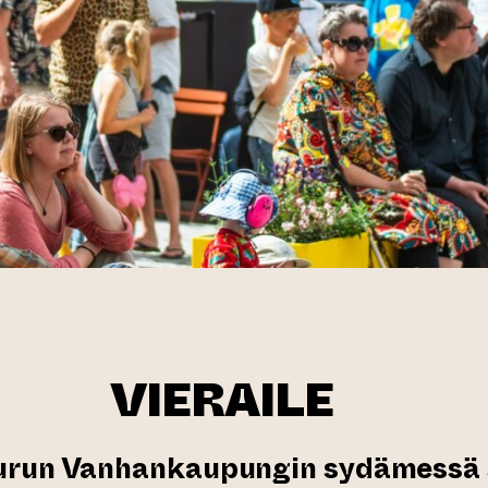
VIERAILE
Turun Vanhankaupungin sydämessä s