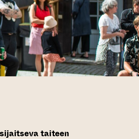
ijaitseva taiteen