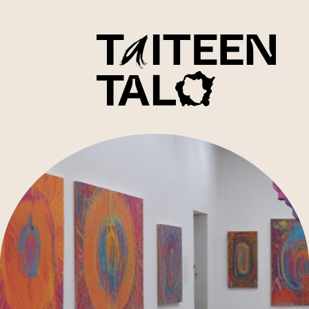
sisältöön