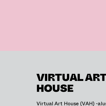
VIRTUAL AR
HOUSE
Virtual Art House (VAH) -al