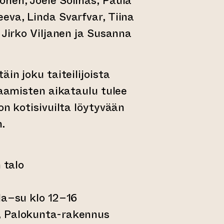
nen, Joele Solinas, Paula
eva, Linda Svarfvar, Tiina
 Jirko Viljanen ja Susanna
äin joku taiteilijoista
paamisten aikataulu tulee
on kotisivuilta löytyvään
.
 talo
la–su klo 12–16
, Palokunta-rakennus