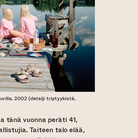
rilla, 2002 (detalji triptyykistä,
na tänä vuonna peräti 41,
llistujia. Taiteen talo elää,