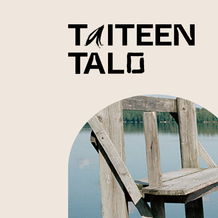
sisältöön