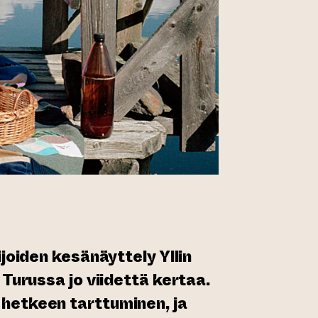
ijoiden kesänäyttely Yllin
 Turussa jo viidettä kertaa.
hetkeen tarttuminen, ja