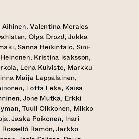
 Aihinen, Valentina Morales
ahlsten, Olga Drozd, Jukka
äki, Sanna Heikintalo, Sini-
einonen, Kristina Isaksson,
rkola, Lena Kuivisto, Markku
Minna Maija Lappalainen,
einonen, Lotta Leka, Kaisa
ninen, Jone Mutka, Erkki
yman, Tuuli Oikkonen, Mikko
oja, Jaska Poikonen, Inari
 Rosselló Ramón, Jarkko