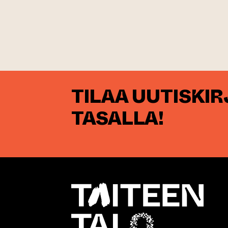
TILAA UUTISKI
TASALLA!