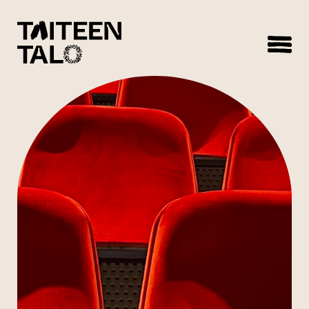
sisältöön