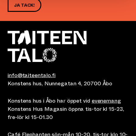
JA TACK!
info@taiteentalo.fi
Konstens hus, Nunnegatan 4, 20700 Åbo
Konstens hus i Åbo har öppet vid
evenemang
Konstens Hus Magasin öppna tis-tor kl 15-23,
fre-lör kl 15-01.30
Café Elephanten sön-mån 10-20, tis-tor klo 10-