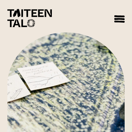
sisältöön