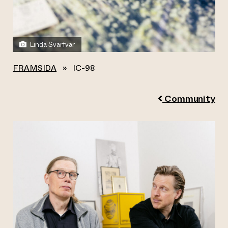
Linda Svarfvar
FRAMSIDA
»
IC-98
Community