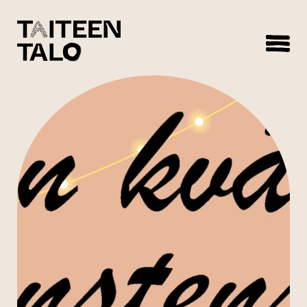
sisältöön