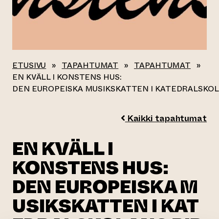
ETUSIVU
»
TAPAHTUMAT
»
TAPAHTUMAT
»
EN KVÄLL I KONSTENS HUS:
DEN EUROPEISKA MUSIKSKATTEN I KATEDRALSKOL
Kaikki tapahtumat
EN KVÄLL I
KONSTENS HUS:
DEN EUROPEISKA M
USIKSKATTEN I KAT