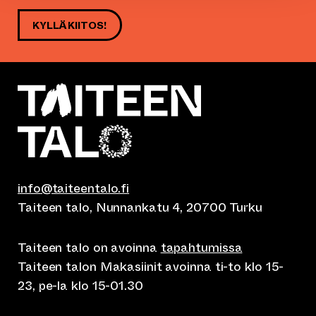
KYLLÄ KIITOS!
info@taiteentalo.fi
Taiteen talo, Nunnankatu 4, 20700 Turku
Taiteen talo on avoinna
tapahtumissa
Taiteen talon Makasiinit avoinna ti-to klo 15-
23, pe-la klo 15-01.30