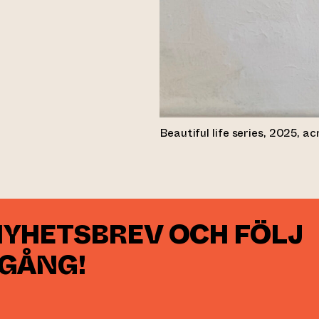
Beautiful life series, 2025, a
NYHETSBREV OCH FÖLJ
 GÅNG!