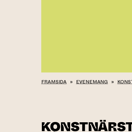
FRAMSIDA
»
EVENEMANG
»
KONS
KONSTNÄRS