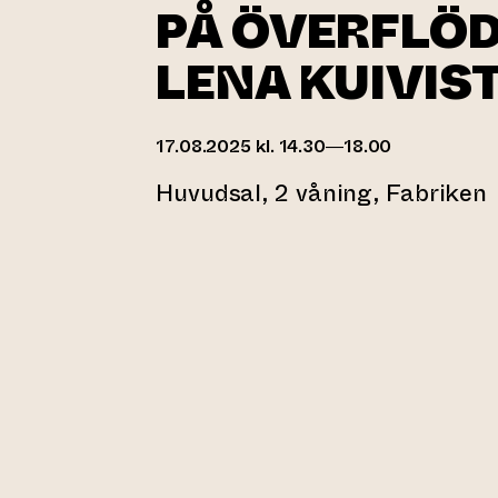
PÅ ÖVERFLÖD 
LENA KUIVIS
17.08.2025 kl. 14.30—18.00
Huvudsal, 2 våning, Fabriken