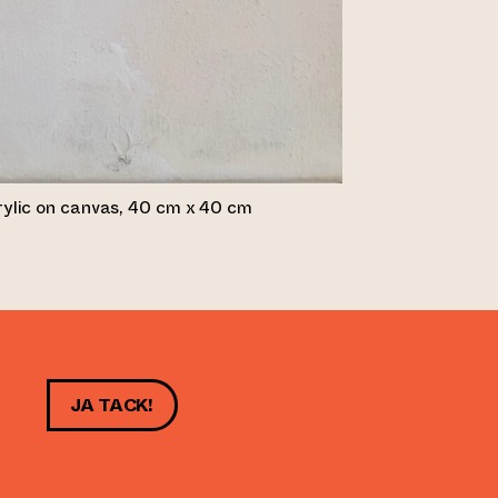
crylic on canvas, 40 cm x 40 cm
JA TACK!