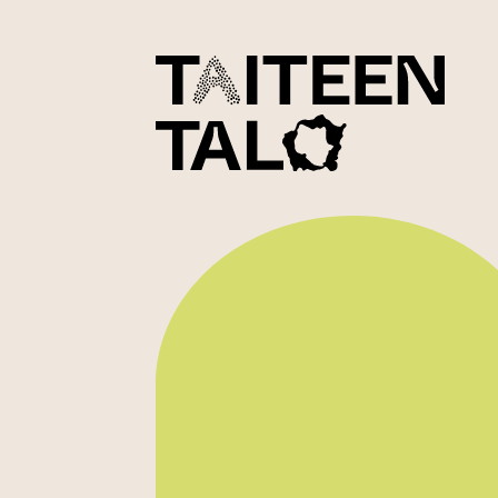
sisältöön