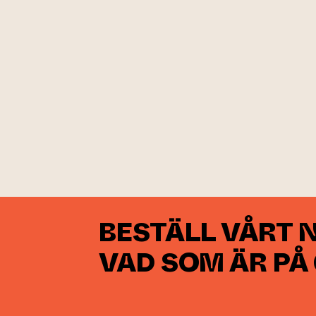
BESTÄLL VÅRT 
VAD SOM ÄR PÅ