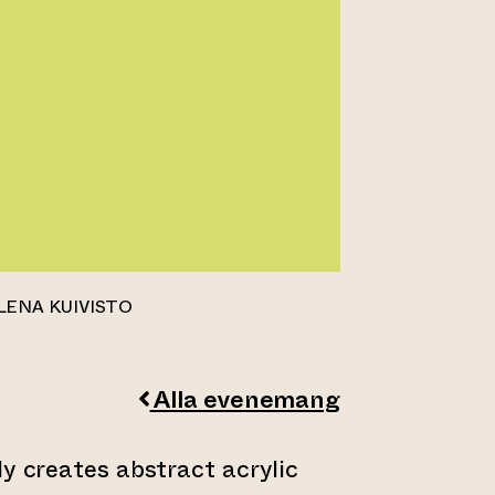
LENA KUIVISTO
Alla evenemang
ly creates abstract acrylic