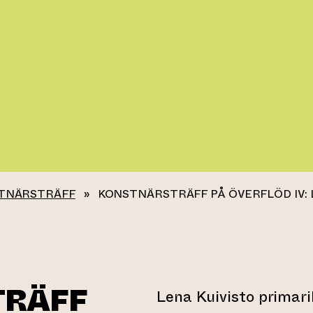
TNÄRSTRÄFF
»
KONSTNÄRSTRÄFF PÅ ÖVERFLÖD IV: 
TRÄFF
Lena Kuivisto primari