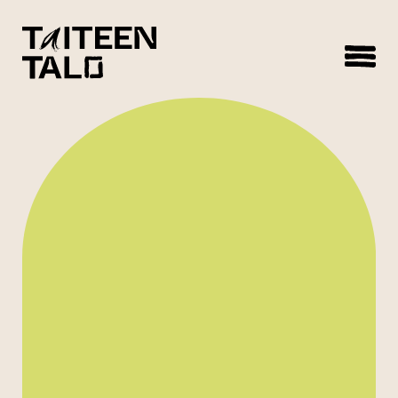
sisältöön