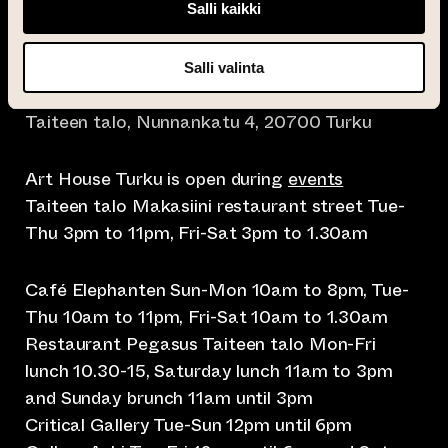
Salli kaikki
Salli valinta
info@taiteentalo.fi
Taiteen talo, Nunnankatu 4, 20700 Turku
Art House Turku is open during
events
Taiteen talo Makasiini restaurant street Tue-
Thu 3pm to 11pm, Fri-Sat 3pm to 1.30am
Café Elephanten Sun-Mon 10am to 8pm, Tue-
Thu 10am to 11pm, Fri-Sat 10am to 1.30am
Restaurant Pegasus Taiteen talo Mon-Fri
lunch 10.30-15, Saturday lunch 11am to 3pm
and Sunday brunch 11am until 3pm
Critical Gallery Tue-Sun 12pm until 6pm