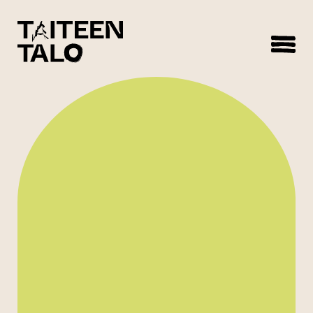
sisältöön