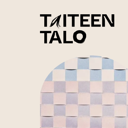
sisältöön