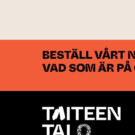
BESTÄLL VÅRT 
VAD SOM ÄR PÅ