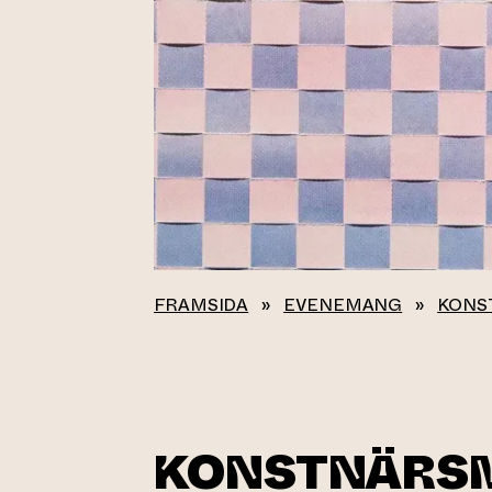
FRAMSIDA
»
EVENEMANG
»
KONS
KONSTNÄRS