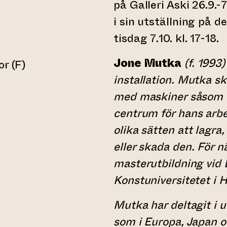
på Galleri Aski 26.9.
i sin utställning på 
tisdag 7.10. kl. 17-18.
Jone Mutka
(f. 1993
or (F)
webbtjänst)
installation. Mutka s
med maskiner såsom en
centrum för hans arbe
olika sätten att lagra
eller skada den. För n
masterutbildning vid
Konstuniversitetet i H
Mutka har deltagit i u
som i Europa, Japan 