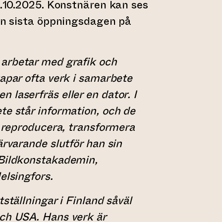
-7.10.2025. Konstnären kan ses
den sista öppningsdagen på
) arbetar med grafik och
kapar ofta verk i samarbete
 laserfräs eller en dator. I
te står information, och de
, reproducera, transformera
ärvarande slutför han sin
 Bildkonstakademin,
elsingfors.
tställningar i Finland såväl
och USA. Hans verk är