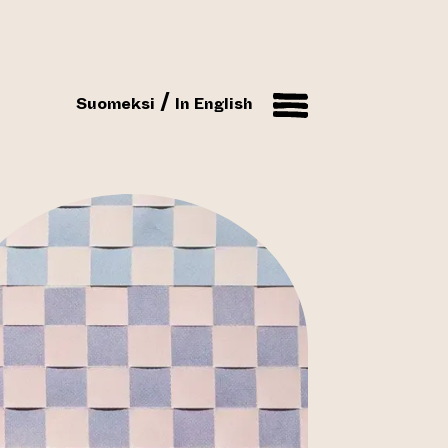
Suomeksi
In English