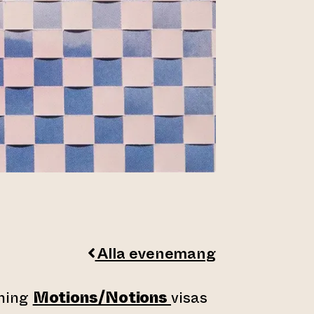
Alla evenemang
lning
Motions/Notions
visas