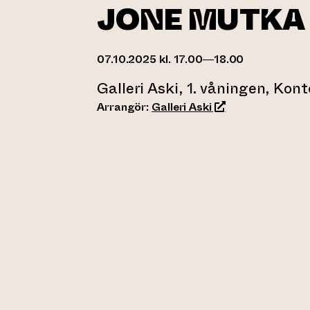
JONE MUTKA
07.10.2025 kl. 17.00—18.00
Galleri Aski, 1. våningen, Kont
(leder till annan 
Arrangör:
Galleri Aski