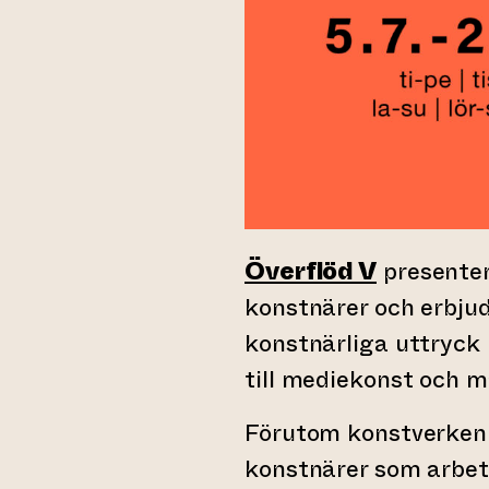
Överflöd V
presenter
konstnärer och erbjud
konstnärliga uttryck 
till mediekonst och må
Förutom konstverken 
konstnärer som arbet