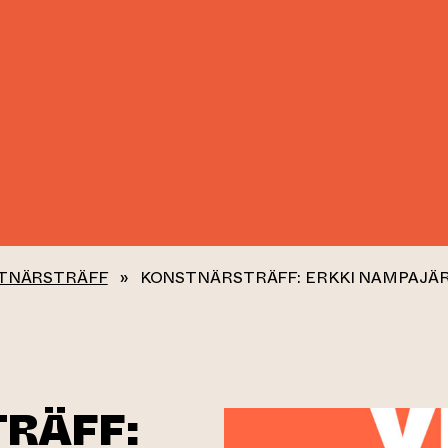
TNÄRSTRÄFF
»
KONSTNÄRSTRÄFF: ERKKI NAMPAJÄR
RÄFF: