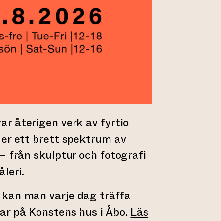
ar återigen verk av fyrtio
er ett brett spektrum av
– från skulptur och fotografi
leri.
kan man varje dag träffa
ar på Konstens hus i Åbo.
Läs