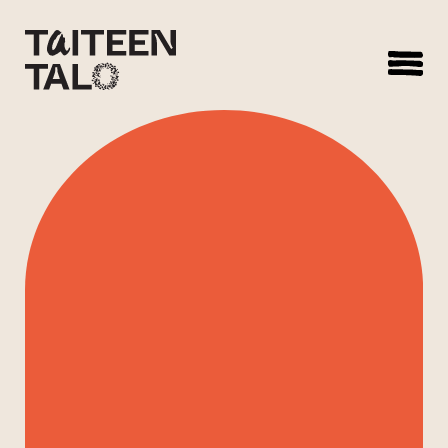
sisältöön