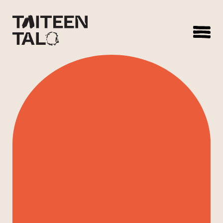
sisältöön