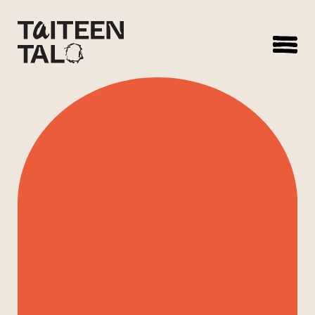
sisältöön