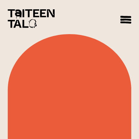
sisältöön