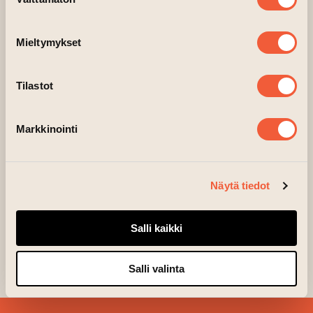
valinta
Mieltymykset
Tilastot
Markkinointi
Näytä tiedot
Salli kaikki
Salli valinta