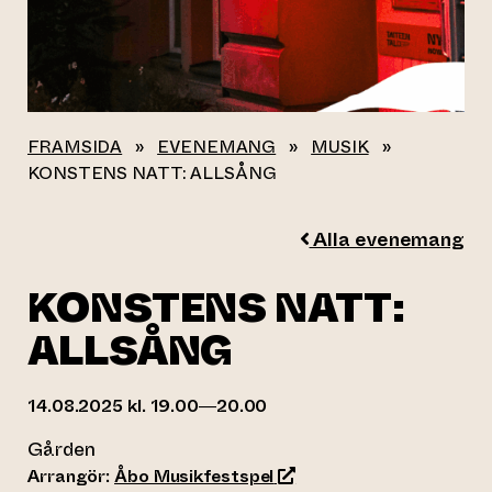
FRAMSIDA
»
EVENEMANG
»
MUSIK
»
KONSTENS NATT: ALLSÅNG
Alla evenemang
KONSTENS NATT:
ALLSÅNG
14.08.2025 kl. 19.00—20.00
Gården
(leder till annan webbtjän
Arrangör:
Åbo Musikfestspel