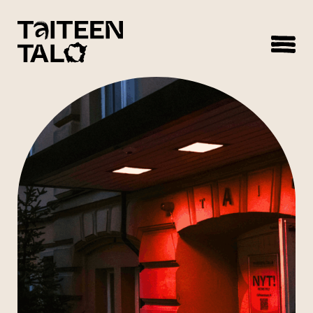
sisältöön