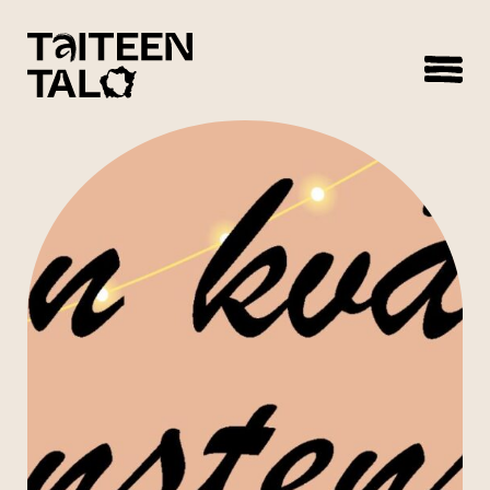
sisältöön