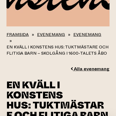
FRAMSIDA
»
EVENEMANG
»
EVENEMANG
»
EN KVÄLL I KONSTENS HUS: TUKTMÄSTARE OCH
FLITIGA BARN – SKOLGÅNG I 1600-TALETS ÅBO
Alla evenemang
EN KVÄLL I
KONSTENS
HUS: TUKTMÄSTAR
E OCH FLITIGA BARN