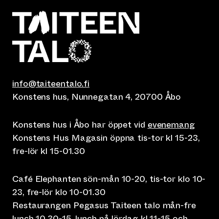
info@taiteentalo.fi
Konstens hus, Nunnegatan 4, 20700 Åbo
Konstens hus i Åbo har öppet vid
evenemang
Konstens Hus Magasin öppna tis-tor kl 15-23,
fre-lör kl 15-01.30
Café Elephanten sön-mån 10-20, tis-tor klo 10-
23, fre-lör klo 10-01.30
Restaurangen Pegasus Taiteen talo mån-fre
lunch 10.30-15, lunch på lördag kl 11-15 och