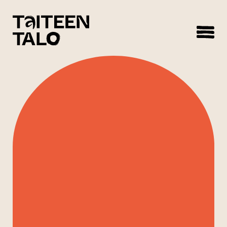
sisältöön