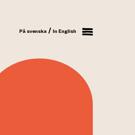
På svenska
In English