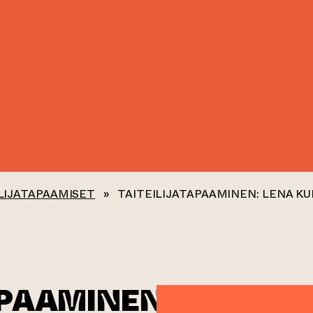
LIJATAPAAMISET
»
TAITEILIJATAPAAMINEN: LENA KU
APAAMINEN: