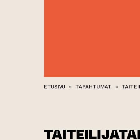
ETUSIVU
»
TAPAHTUMAT
»
TAITEI
TAITEILIJAT