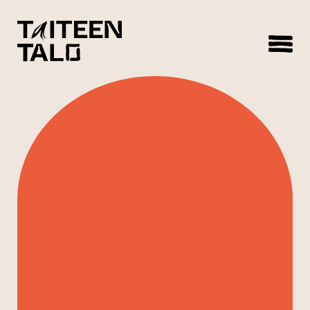
sisältöön