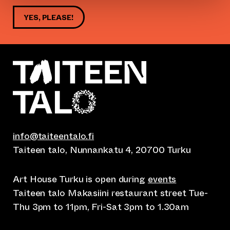
YES, PLEASE!
info@taiteentalo.fi
Taiteen talo, Nunnankatu 4, 20700 Turku
Art House Turku is open during
events
Taiteen talo Makasiini restaurant street Tue-
Thu 3pm to 11pm, Fri-Sat 3pm to 1.30am