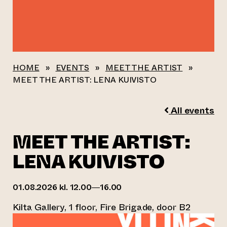
HOME
»
EVENTS
»
MEET THE ARTIST
»
MEET THE ARTIST: LENA KUIVISTO
All events
MEET THE ARTIST:
LENA KUIVISTO
01.08.2026 kl. 12.00—16.00
Kilta Gallery, 1 floor, Fire Brigade, door B2