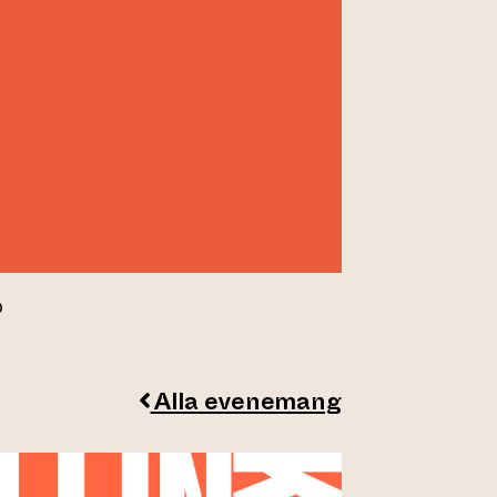
O
Alla evenemang