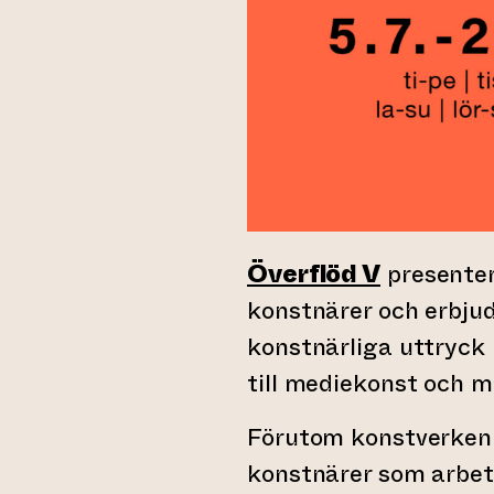
Överflöd V
presenter
konstnärer och erbjud
konstnärliga uttryck 
till mediekonst och må
Förutom konstverken 
konstnärer som arbet