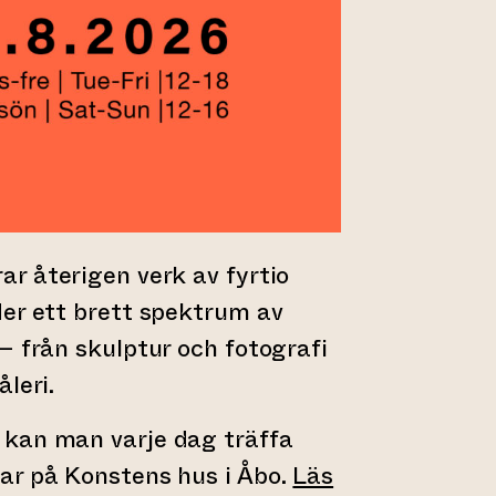
ar återigen verk av fyrtio
er ett brett spektrum av
– från skulptur och fotografi
leri.
kan man varje dag träffa
ar på Konstens hus i Åbo.
Läs