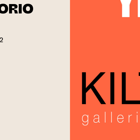
ORIO
B2