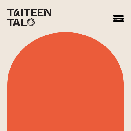
sisältöön