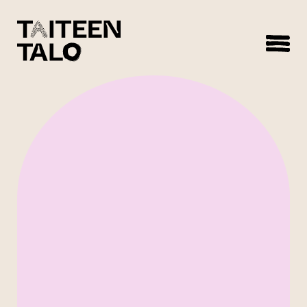
sisältöön