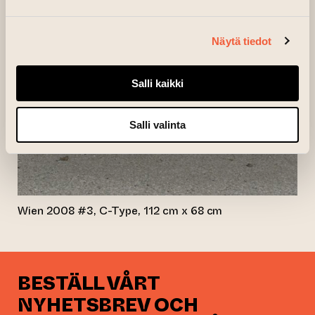
Näytä tiedot
Salli kaikki
Salli valinta
Wien 2008 #3, C-Type, 112 cm x 68 cm
BESTÄLL VÅRT
NYHETSBREV OCH