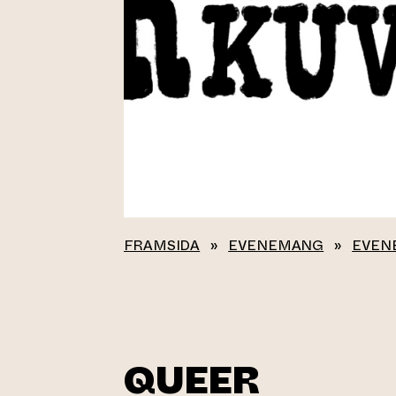
FRAMSIDA
»
EVENEMANG
»
EVEN
QUEER