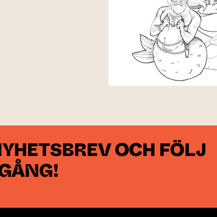
NYHETSBREV OCH FÖLJ
 GÅNG!