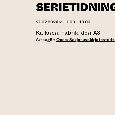
SERIETIDNIN
21.02.2026 kl. 11.00—18.00
Källaren, Fabrik, dörr A3
Arrangör:
Queer Sarjakuvakirjafestarit