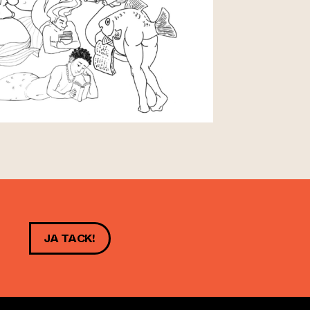
JA TACK!