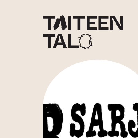
sisältöön