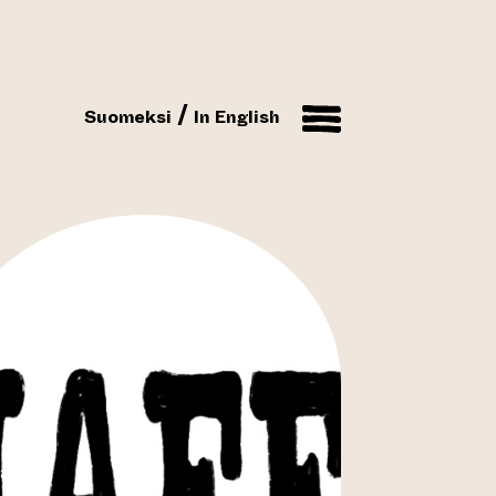
Suomeksi
In English