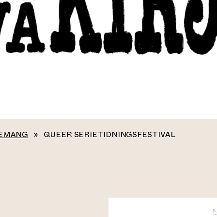
EMANG
»
QUEER SERIETIDNINGSFESTIVAL