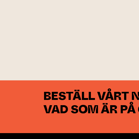
BESTÄLL VÅRT 
VAD SOM ÄR PÅ