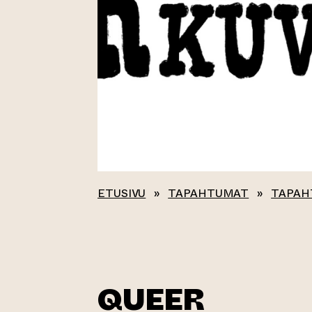
ETUSIVU
»
TAPAHTUMAT
»
TAPAH
QUEER