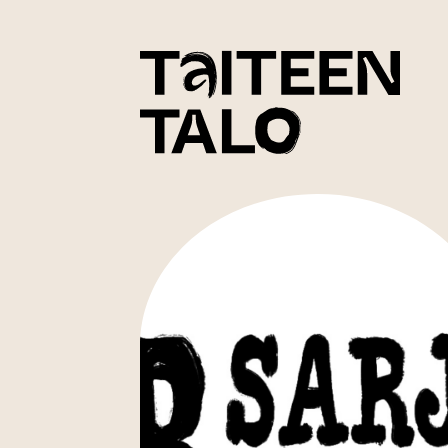
sisältöön