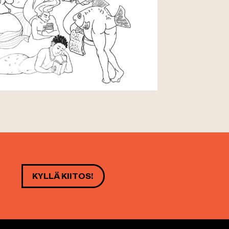
KYLLÄ KIITOS!