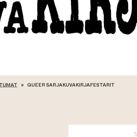
TUMAT
»
QUEER SARJAKUVAKIRJAFESTARIT