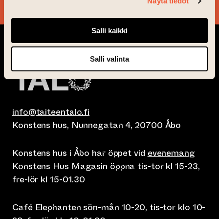
Näytä tiedot
Salli kaikki
Salli valinta
info@taiteentalo.fi
Konstens hus, Nunnegatan 4, 20700 Åbo
Konstens hus i Åbo har öppet vid
evenemang
Konstens Hus Magasin öppna tis-tor kl 15-23,
fre-lör kl 15-01.30
Café Elephanten sön-mån 10-20, tis-tor klo 10-