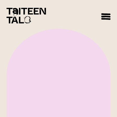
sisältöön