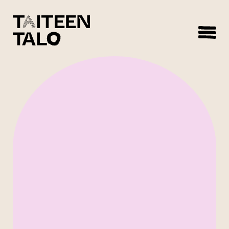
sisältöön