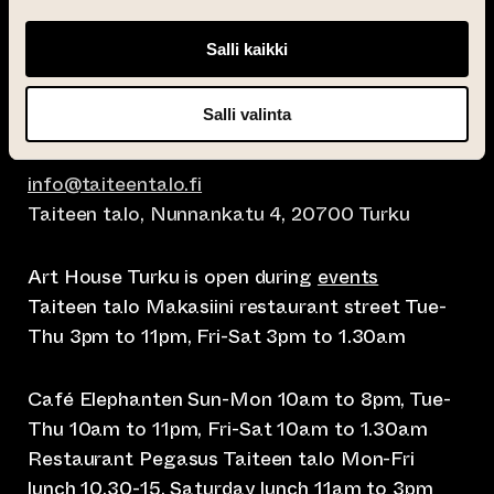
Salli kaikki
Salli valinta
info@taiteentalo.fi
Taiteen talo, Nunnankatu 4, 20700 Turku
Art House Turku is open during
events
Taiteen talo Makasiini restaurant street Tue-
Thu 3pm to 11pm, Fri-Sat 3pm to 1.30am
Café Elephanten Sun-Mon 10am to 8pm, Tue-
Thu 10am to 11pm, Fri-Sat 10am to 1.30am
Restaurant Pegasus Taiteen talo Mon-Fri
lunch 10.30-15, Saturday lunch 11am to 3pm