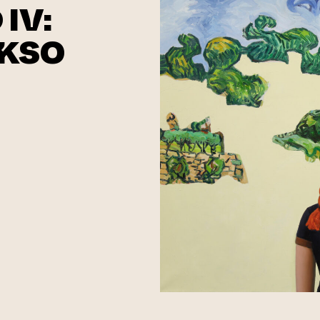
IV:
KSO