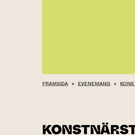
FRAMSIDA
»
EVENEMANG
»
KONS
KONSTNÄRS