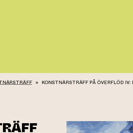
TNÄRSTRÄFF
»
KONSTNÄRSTRÄFF PÅ ÖVERFLÖD IV:
TRÄFF