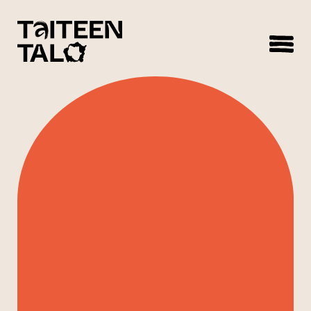
sisältöön