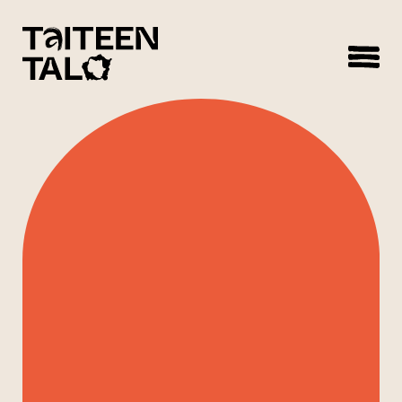
sisältöön