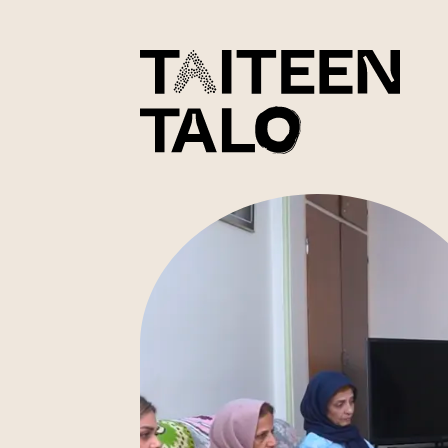
sisältöön