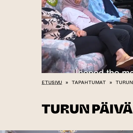
ETUSIVU
»
TAPAHTUMAT
»
TURUN
TURUN PÄIVÄ