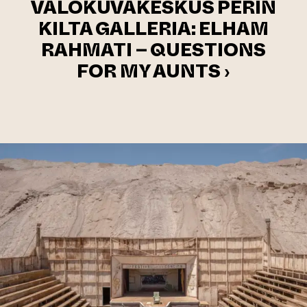
VALOKUVAKESKUS PERIN
KILTA GALLERIA: ELHAM
RAHMATI – QUESTIONS
FOR MY AUNTS ›