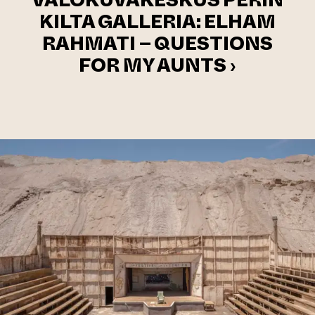
VALOKUVAKESKUS PERIN
KILTA GALLERIA: ELHAM
RAHMATI – QUESTIONS
FOR MY AUNTS ›