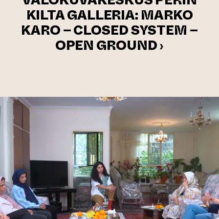
VALOKUVAKESKUS PERIN
KILTA GALLERIA: MARKO
KARO – CLOSED SYSTEM –
OPEN GROUND ›