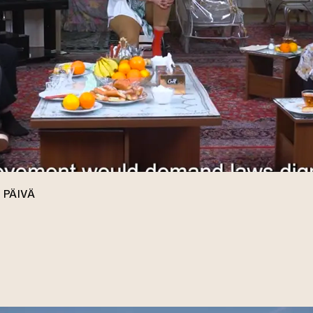
 PÄIVÄ