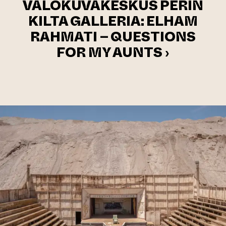
VALOKUVAKESKUS PERIN
KILTA GALLERIA: ELHAM
RAHMATI – QUESTIONS
FOR MY AUNTS ›