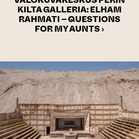
VALOKUVAKESKUS PERIN
KILTA GALLERIA: ELHAM
RAHMATI – QUESTIONS
FOR MY AUNTS ›