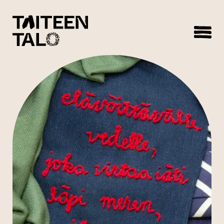
sisältöön