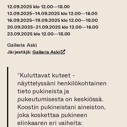
12.09.2025 klo 12.00—18.00
13.09.2025–14.09.2025 klo 12.00—16.00
16.09.2025–19.09.2025 klo 12.00—18.00
20.09.2025–21.09.2025 klo 12.00—16.00
23.09.2025 klo 12.00—18.00
Galleria Aski
(siirtyy toiseen verkkopalveluu
Järjestäjä:
Galleria Aski
”Kuluttavat kuteet -
näyttelyssäni henkilökohtainen
tieto pukineista ja
pukeutumisesta on keskiössä.
Koostin pukineistani aineiston,
joka koskettaa pukineen
elinkaaren eri vaiheita: