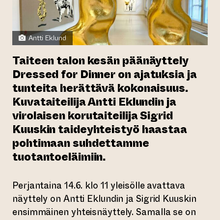
Antti Eklund
Taiteen talon kesän päänäyttely
Dressed for Dinner
on ajatuksia ja
tunteita herättävä kokonaisuus.
Kuvataiteilija Antti Eklundin ja
virolaisen korutaiteilija Sigrid
Kuuskin taideyhteistyö haastaa
pohtimaan suhdettamme
tuotantoeläimiin.
Perjantaina 14.6. klo 11 yleisölle avattava
näyttely on Antti Eklundin ja Sigrid Kuuskin
ensimmäinen yhteisnäyttely. Samalla se on