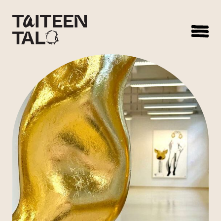
sisältöön