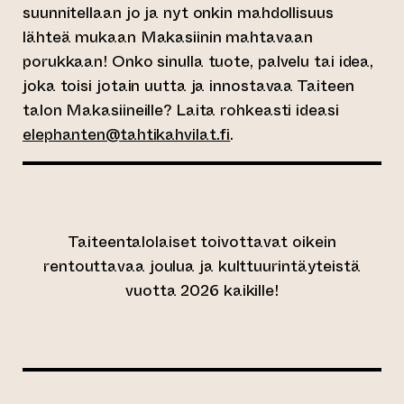
suunnitellaan jo ja nyt onkin mahdollisuus
lähteä mukaan Makasiinin mahtavaan
porukkaan! Onko sinulla tuote, palvelu tai idea,
joka toisi jotain uutta ja innostavaa Taiteen
talon Makasiineille? Laita rohkeasti ideasi
elephanten@tahtikahvilat.fi
.
Taiteentalolaiset toivottavat oikein
rentouttavaa joulua ja kulttuurintäyteistä
vuotta 2026 kaikille!