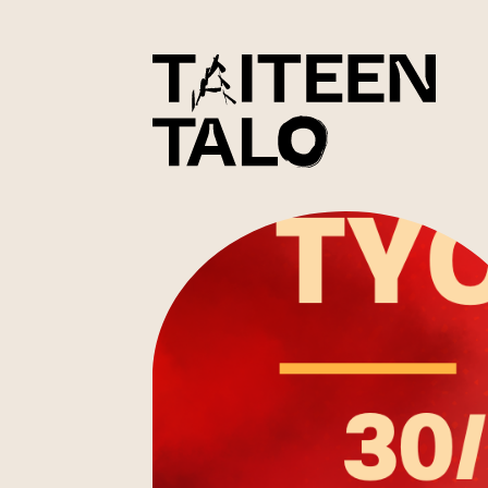
sisältöön