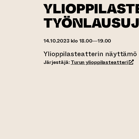
YLIOPPILAST
TYÖNLAUSUJ
14.10.2023 klo 18.00—19.00
Ylioppilasteatterin näyttämö
(sii
Järjestäjä:
Turun ylioppilasteatteri