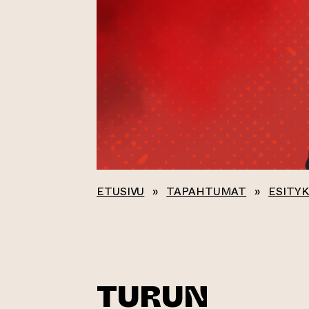
ETUSIVU
»
TAPAHTUMAT
»
ESITY
TURUN