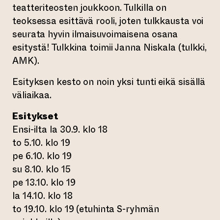
teatteriteosten joukkoon. Tulkilla on
teoksessa esittävä rooli, joten tulkkausta voi
seurata hyvin ilmaisuvoimaisena osana
esitystä! Tulkkina toimii Janna Niskala (tulkki,
AMK).
Esityksen kesto on noin yksi tunti eikä sisällä
väliaikaa.
Esitykset
Ensi-ilta la 30.9. klo 18
to 5.10. klo 19
pe 6.10. klo 19
su 8.10. klo 15
pe 13.10. klo 19
la 14.10. klo 18
to 19.10. klo 19 (etuhinta S-ryhmän