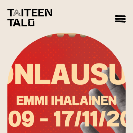
sisältöön