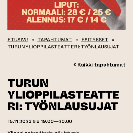
ETUSIVU
»
TAPAHTUMAT
»
ESITYKSET
»
TURUN YLIOPPILASTEATTERI: TYÖNLAUSUJAT
Kaikki tapahtumat
TURUN
YLIOPPILASTEATTE
RI: TYÖNLAUSUJAT
15.11.2023 klo 19.00—20.00