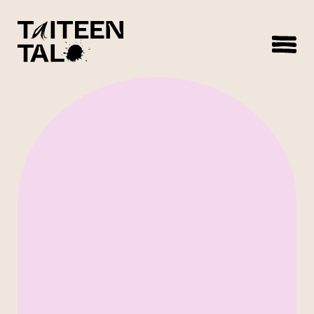
sisältöön