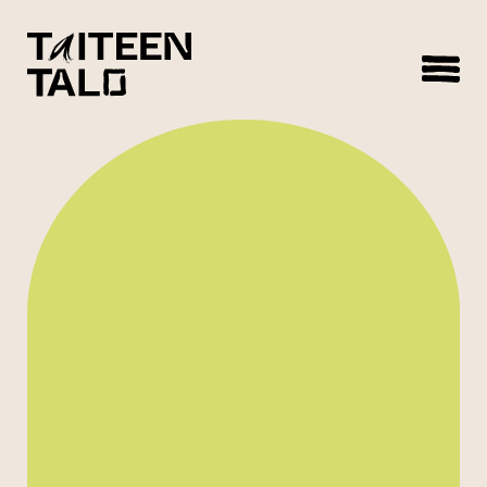
sisältöön