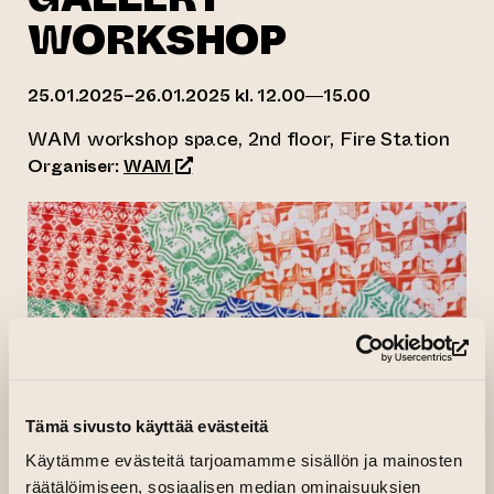
WORKSHOP
25.01.2025–26.01.2025 kl. 12.00—15.00
WAM workshop space, 2nd floor, Fire Station
(opens an external website)
Organiser:
WAM
(op
Tämä sivusto käyttää evästeitä
Käytämme evästeitä tarjoamamme sisällön ja mainosten
räätälöimiseen, sosiaalisen median ominaisuuksien