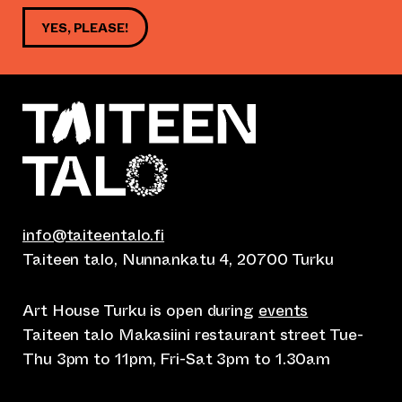
YES, PLEASE!
info@taiteentalo.fi
Taiteen talo, Nunnankatu 4, 20700 Turku
Art House Turku is open during
events
Taiteen talo Makasiini restaurant street Tue-
Thu 3pm to 11pm, Fri-Sat 3pm to 1.30am