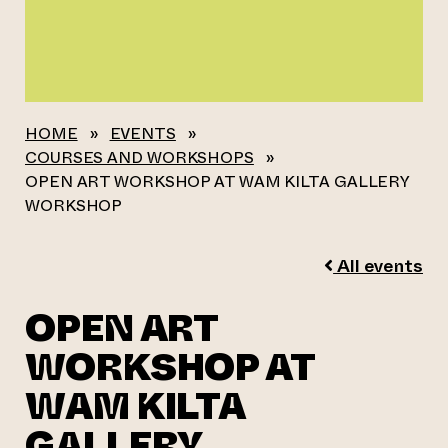
HOME
»
EVENTS
»
COURSES AND WORKSHOPS
»
OPEN ART WORKSHOP AT WAM KILTA GALLERY
WORKSHOP
All events
OPEN ART
WORKSHOP AT
WAM KILTA
GALLERY